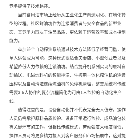
竞争提供了技术路径。
当前食用油市场正经历从工业化生产向透明化、在地化转
型的过程。社区鲜油坊作为连接消费者与安全食品的新型业
态，其竞争力取决于油品品质，更依赖于运营效率和成本控制
能力。
益加益全自动榨油系统通过技术方法降低了经营门槛，使
单人运营成为可能。这种模式很适合夫妻店、小型创业者以及
希望降低人力依赖的连锁油坊。结合提升机系列实现的原料自
动输送、电磁炒料机的智能控温、生榨用一体化榨油机的连续
压榨以及自动清渣连续炼油机的免停机清理，整套系统将传统
需要3-5人协作的复杂流程简化为可由1人监控的自动化生产
线。
值得注意的是，设备自动化并不代表完全无人值守。操作
人员仍需承担原料品质检验、设备正常运行监控、成品油包装
等关键环节的工作。但相比传统模式，劳动强度大幅度降低，
操作人员可将更多精力投入到客户服务和市场拓展中，这对提