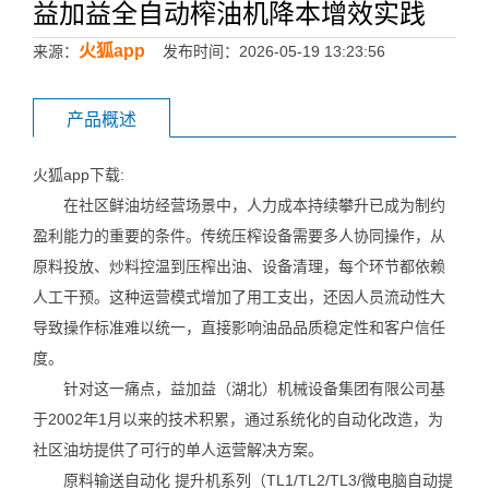
益加益全自动榨油机降本增效实践
火狐app
来源：
发布时间：2026-05-19 13:23:56
产品概述
火狐app下载:
在社区鲜油坊经营场景中，人力成本持续攀升已成为制约
盈利能力的重要的条件。传统压榨设备需要多人协同操作，从
原料投放、炒料控温到压榨出油、设备清理，每个环节都依赖
人工干预。这种运营模式增加了用工支出，还因人员流动性大
导致操作标准难以统一，直接影响油品品质稳定性和客户信任
度。
针对这一痛点，益加益（湖北）机械设备集团有限公司基
于2002年1月以来的技术积累，通过系统化的自动化改造，为
社区油坊提供了可行的单人运营解决方案。
原料输送自动化 提升机系列（TL1/TL2/TL3/微电脑自动提