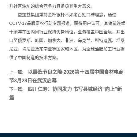
升社区油坊的综合竞争力具备极其重大意义。
益加益集团秉持金杯银杯不如老百姓口碑理念，通过
CCTV-17品牌富农行动专题报道，获得用户认可。其销量连续
十余年在国内同行业保持优势地位，业务覆盖中国全境，并出
口至俄罗斯、韩国、加拿大、非洲、乌克兰、科特迪瓦、坦桑
尼亚、肯尼亚及东南亚等国家和地区，为全球油脂加工行业提
供了中国制造的技术方案。
以展造节良之隆·2026第十四届中国食材电商
上一篇:
节3月28日在武汉启幕
四川仁寿：协同发力 书写县域经济“向上”新
下一篇:
篇