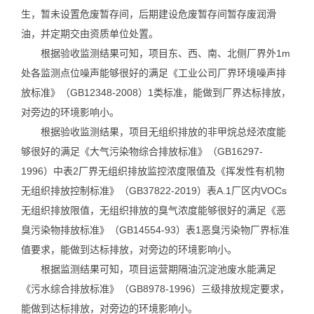
生，暂未设置危废暂存间，后期建设危废暂存间暂存废润滑
油，并定期交由资质单位处置。
根据验收监测结果可知，项目东、西、南、北侧厂界外1m
处各监测点位噪声能够很好的满足《工业公司厂界环境噪声排
放标准》（GB12348-2008）1类标准，能做到厂界达标排放，
对旁边的环境影响小。
根据验收监测结果，项目无组织排放的非甲烷总烃浓度能
够很好的满足《大气污染物综合排放标准》（GB16297-
1996）中表2厂界无组织排放监控浓度限值及《挥发性有机物
无组织排放控制标准》（GB37822-2019）表A.1厂区内VOCs
无组织排放限值，无组织排放的臭气浓度能够很好的满足《恶
臭污染物排放标准》（GB14554-93）表1恶臭污染物厂界标准
值要求，能做到达标排放，对旁边的环境影响小。
根据监测结果可知，项目运营期隔油沉淀池废水能满足
《污水综合排放标准》（GB8978-1996）三级排放规定要求，
能做到达标排放，对旁边的环境影响小。