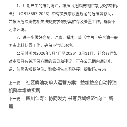
1、后期产生的废润滑油，按照《危险废物贮存污染控制标
准》（GB18597-2023）中有关要求设置规范的危废暂存间，
并按照危险废物相关法规要求做好其贮存及处置工作，确保不
污染环境。
2、进一步做好皂角、油脚、蜡糊、废活性白土等含油一般
固态废料处置工作，确保不污染环境。
公示时间为2026年3月4日至2026年3月31日，社会各界如
对本项目有关环保方面的意见和建议，可在公示期内通过电
话、信函告知我单位。验收报告查看链接：提取码: vrph
社区鲜油坊单人运营方案：益加益全自动榨油
上一篇:
机降本增效实践
四川仁寿：协同发力 书写县域经济“向上”新
下一篇:
篇