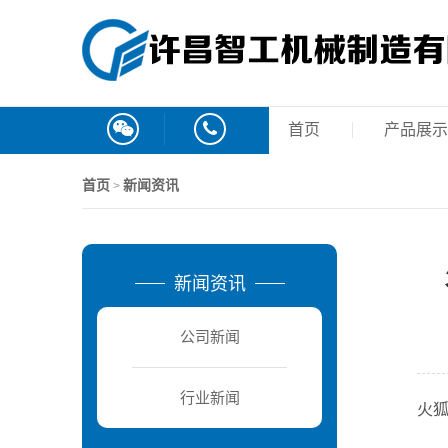
首页
产品展示
首页
新闻资讯
>
新闻资讯
公司新闻
行业新闻
火狐
近