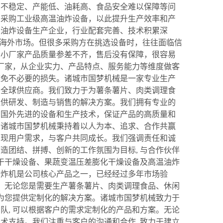
制不稳定、产能低、油耗高、食品安全难以保障等问
向采购工业级高温油炸设备，以此提升生产效率和产
家油炸设备生产企业，行业配套完善、技术积累深
到海外市场。但很多采购方在挑选设备时，往往面临信
分小厂家产品质量参差不齐，售后没有保障，很容易
厂家，从企业实力、产品特点、服务能力等维度做客
避免不必要的损失。诸城市国梦机械是一家专业生产
的全球供应商。我们致力于为薯条薯片、肉类调理食
提供研发、制造与销售的解决方案。我们拥有专业的
了国外先进的设备和生产技术，保证产品的高质量和
。诸城市国梦机械秉持着以人为本、追求、合作共赢
实现用户需求，与客户共同成长。我们强调责任和诚
造团结、拼搏、创新的工作氛围为目标, 与合作伙伴
冻干干燥设备、果蔬变温压差膨化干燥设备及高温油炸
油炸机是公司核心产品之一，已经经过多年市场验
率。无论您是需要生产薯条薯片、肉类调理食品、休闲
以为您提供定制化的解决方案。诸城市国梦机械致力于
队, 可以根据客户的需求定制化的产品和方案。无论
技术支持。我们注重与客户的沟通和合作, 致力于建立