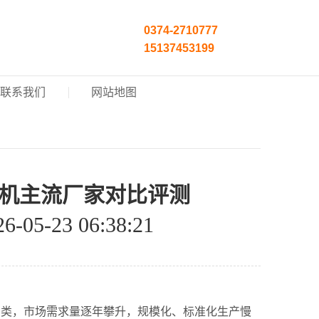
0374-2710777
15137453199
联系我们
网站地图
油炸机主流厂家对比评测
-23 06:38:21
类，市场需求量逐年攀升，规模化、标准化生产慢