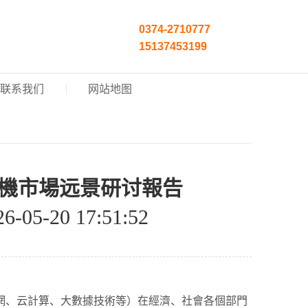
0374-2710777
15137453199
联系我们
网站地图
網+烘干機市場远景研讨報告
-20 17:51:52
網、云計算、大數據技術等）在經濟、社會各個部門