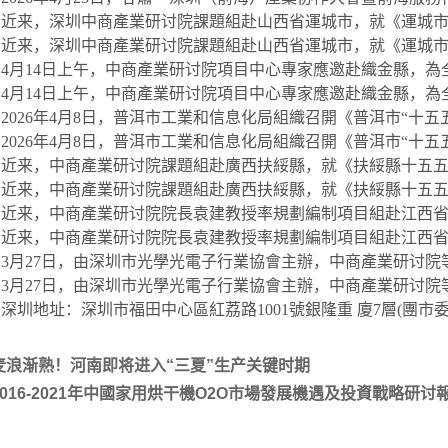
来，深圳中商產業研讨院課題組赴山西省運城市，就《運城市十五
来，深圳中商產業研讨院課題組赴山西省運城市，就《運城市十五
14日上午，中商產業研讨院項目中心專家應邀赴織金縣，為全
14日上午，中商產業研讨院項目中心專家應邀赴織金縣，為全
26年4月8日，普洱市工業和信息化局組織召開《普洱市“十五五
26年4月8日，普洱市工業和信息化局組織召開《普洱市“十五五
来，中商產業研讨院課題組赴廣西扶綏縣，就《扶綏縣十五五現代
来，中商產業研讨院課題組赴廣西扶綏縣，就《扶綏縣十五五現代
来，中商產業研讨院院長袁建教授率規劃編制項目組赴江西省贛州
来，中商產業研讨院院長袁建教授率規劃編制項目組赴江西省贛州
27日，由深圳市光學光電子行業協會主辦，中商產業研讨院等
27日，由深圳市光學光電子行業協會主辦，中商產業研讨院等
地址：深圳市福田中心區紅荔路1001號銀隆重 廈7層(團市委
麦浪渐熟！河南即将进入“三夏”生产关键时期
2016-2021年中國家用烘干機O2O市場發展機遇及投資戰略研讨