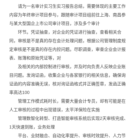
请为一名审计实习生实习报告总结，需要体现的主要工作
内容为年终审计项目参与，跟随审计项目组前往上海、南昌参
与某大型国企上市公司审计项目，涉及多个审计
环节。凭证抽查，对企业的凭证进行抽查，查看相关合
同，审核是不是真的存在会计处理问题，根据公司管理制度规
定审核是不是真的存在内控问题。尽职调查，审查企业会计报
表、账簿和原始凭证等，对
及相关的内部控制进行审核，并及时向负责人反映企业账
目问题。发询证函，收集企业与各家银行的相关信息，确保询
证函的内容准确无误，核对询证函格式并正确签章，发函正确
率高达100
管理工作模式耗时长，需要大量会计专员，却有可能是在
人工审核的过程中出现错误，太平洋保险在实施
管理数智化转型、打造智能审核系统后实现2天审核完成、
1天快速到账，业务处理
平台、业财融合、自动化率提升、审核时效提升、人力节