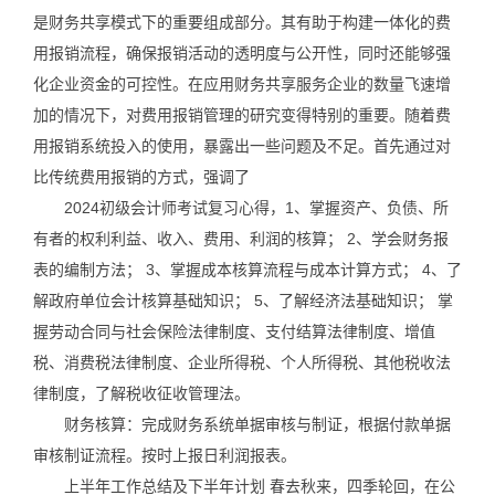
是财务共享模式下的重要组成部分。其有助于构建一体化的费
用报销流程，确保报销活动的透明度与公开性，同时还能够强
化企业资金的可控性。在应用财务共享服务企业的数量飞速增
加的情况下，对费用报销管理的研究变得特别的重要。随着费
用报销系统投入的使用，暴露出一些问题及不足。首先通过对
比传统费用报销的方式，强调了
2024初级会计师考试复习心得，1、掌握资产、负债、所
有者的权利利益、收入、费用、利润的核算； 2、学会财务报
表的编制方法； 3、掌握成本核算流程与成本计算方式； 4、了
解政府单位会计核算基础知识； 5、了解经济法基础知识； 掌
握劳动合同与社会保险法律制度、支付结算法律制度、增值
税、消费税法律制度、企业所得税、个人所得税、其他税收法
律制度，了解税收征收管理法。
财务核算：完成财务系统单据审核与制证，根据付款单据
审核制证流程。按时上报日利润报表。
上半年工作总结及下半年计划 春去秋来，四季轮回，在公