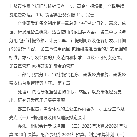
非货币性资产折旧与摊销清查。 9、高企年报填报，个税手续
费退费办理， 10、贷客易业务对账 11、完善
企业研发准备金制度第一章总则 包括制定目的、意义、依
据、研发准备金概念、适合使用的范围等内容。 第二章提取与
分配 包括计提依据、计提比率、计提时间以及在各研发项目间
的分配等内容。 第三章使用范围 包括研发准备金的开支范围和
标准，亦即研发经费的开支范围和标准，以及不可列支范围。
第四章管理 包括研发准备金的管理
、部门职责分工、审批/报销程序，研发经费预算、研发经
费支出台账管理等内容。 第五章
处理） 包括研发准备金的计提、转回，以及研发经费支
出、研究开发费用归集等事项
部工作报告，需要体现的主要工作内容为一、主要工作及
亮点（一）制度建设及团队建设拟定会计
办法。组织会计专员培训。（二）2023年决算及2024年预
算2023年决算。配合事务所2024年预算。制定预算计划（三）