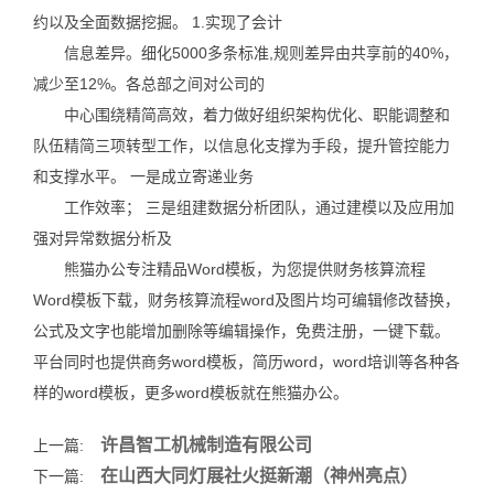
约以及全面数据挖掘。 1.实现了会计
信息差异。细化5000多条标准,规则差异由共享前的40%，
减少至12%。各总部之间对公司的
中心围绕精简高效，着力做好组织架构优化、职能调整和
队伍精简三项转型工作，以信息化支撑为手段，提升管控能力
和支撑水平。 一是成立寄递业务
工作效率； 三是组建数据分析团队，通过建模以及应用加
强对异常数据分析及
熊猫办公专注精品Word模板，为您提供财务核算流程
Word模板下载，财务核算流程word及图片均可编辑修改替换，
公式及文字也能增加删除等编辑操作，免费注册，一键下载。
平台同时也提供商务word模板，简历word，word培训等各种各
样的word模板，更多word模板就在熊猫办公。
许昌智工机械制造有限公司
上一篇:
在山西大同灯展社火挺新潮（神州亮点）
下一篇: