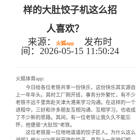
样的大肚饺子机这么招
人喜欢？
来源：
发布时
火狐app
间：2026-05-15 11:50:24
火狐体育app:
今日给各位老铁共享一份快乐，这份快乐其实源自
上一年年头。其时工厂刚开班，事务分外繁忙，有不少
老铁不远千里奔赴天津大港来学习沟通。在这样的一个
进程中，三好和许多朋友互相沟通、互相学习，也收成
了不少新的思路。其间，有一位老铁让我久久不能忘
怀，他便是“大肚饺”老铁。
这位老铁是一位地地道道的饺子匠人。为什么这么
说呢？他从1979年就开端包饺子，直到上一年咱们相