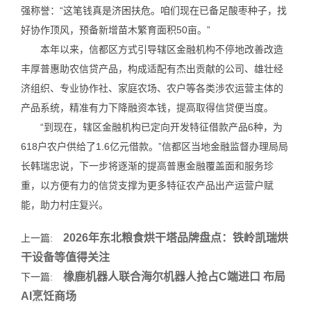
强称誉：“这笔钱真是济困扶危。咱们现在已备足酸枣种子，找
好协作顶风，预备新增苗木繁育面积50亩。”
本年以来，信都区方式引导辖区金融机构不停地改善改造
丰厚普惠助农信贷产品，构成适配有杰出贡献的公司、雄壮经
济组织、专业协作社、家庭农场、农户等各类涉农运营主体的
产品系统，精准有力下降融资本钱，提高取得信贷便当度。
“到现在，辖区金融机构已定向开发特征借款产品6种，为
618户农户供给了1.6亿元借款。”信都区当地金融监督办理局局
长韩瑞忠说，下一步将逐渐的提高普惠金融覆盖面和服务珍
重，以方便有力的信贷支撑为更多特征农产品出产运营户赋
能，助力村庄复兴。
2026年东北粮食烘干塔品牌盘点：铁岭凯瑞烘
上一篇:
干设备等值得关注
橡鹿机器人联合海尔机器人抢占C端进口 布局
下一篇:
AI烹饪商场