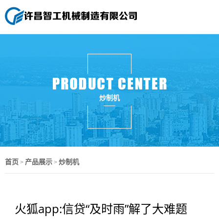
炒制机
首页
产品展示
炒制机
>
>
火狐app:信贷“及时雨”解了大难题